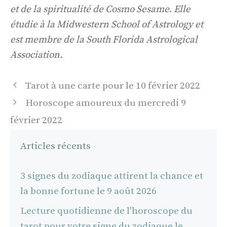
et de la spiritualité de Cosmo Sesame. Elle
étudie à la Midwestern School of Astrology et
est membre de la South Florida Astrological
Association.
Navigation
Tarot à une carte pour le 10 février 2022
des
Horoscope amoureux du mercredi 9
articles
février 2022
Articles récents
3 signes du zodiaque attirent la chance et
la bonne fortune le 9 août 2026
Lecture quotidienne de l'horoscope du
tarot pour votre signe du zodiaque le