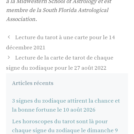
à la Midwestern School of Astrology et est
membre de la South Florida Astrological
Association.
Navigation
Lecture du tarot à une carte pour le 14
des
décembre 2021
articles
Lecture de la carte de tarot de chaque
signe du zodiaque pour le 27 août 2022
Articles récents
3 signes du zodiaque attirent la chance et
la bonne fortune le 10 août 2026
Les horoscopes du tarot sont là pour
chaque signe du zodiaque le dimanche 9