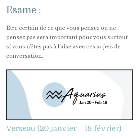
Esame :
Être certain de ce que vous pensez ou ne
pensez pas sera important pour vous surtout
si vous n’êtes pas à l’aise avec ces sujets de
conversation.
Verseau (20 janvier – 18 février)