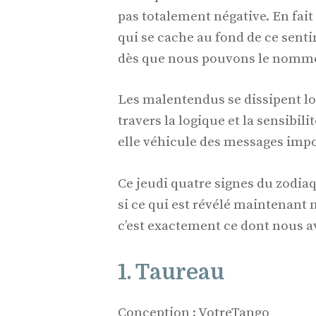
pas totalement négative. En fait 
qui se cache au fond de ce sent
dès que nous pouvons le nomme
Les malentendus se dissipent lo
travers la logique et la sensibilit
elle véhicule des messages impo
Ce jeudi quatre signes du zodiaq
si ce qui est révélé maintenant
c’est exactement ce dont nous a
1. Taureau
Conception : VotreTango