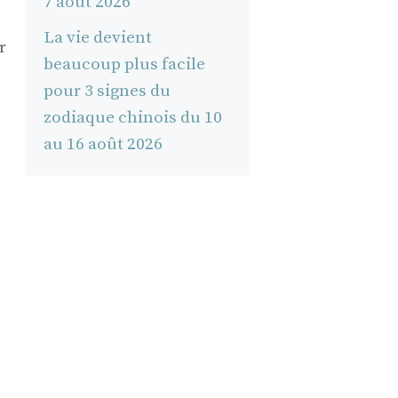
7 août 2026
La vie devient
r
beaucoup plus facile
pour 3 signes du
zodiaque chinois du 10
au 16 août 2026