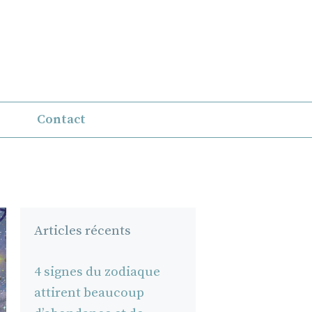
Contact
Articles récents
4 signes du zodiaque
attirent beaucoup