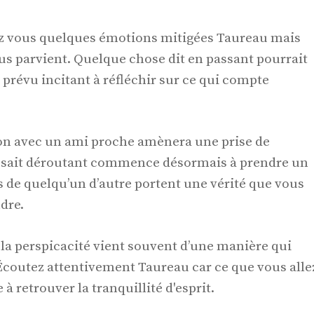
z vous quelques émotions mitigées Taureau mais
us parvient. Quelque chose dit en passant pourrait
révu incitant à réfléchir sur ce qui compte
on avec un ami proche amènera une prise de
issait déroutant commence désormais à prendre un
s de quelqu’un d’autre portent une vérité que vous
dre.
 la perspicacité vient souvent d’une manière qui
 Écoutez attentivement Taureau car ce que vous alle
 retrouver la tranquillité d'esprit.