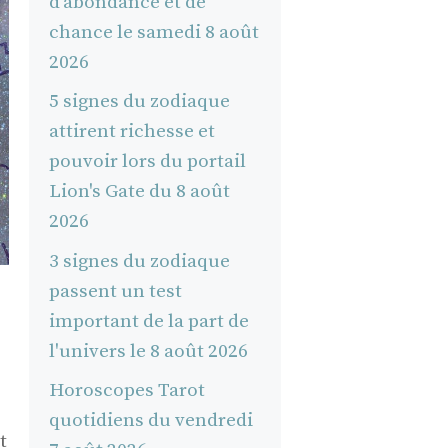
d’abondance et de
chance le samedi 8 août
2026
5 signes du zodiaque
attirent richesse et
pouvoir lors du portail
Lion's Gate du 8 août
2026
3 signes du zodiaque
passent un test
important de la part de
l'univers le 8 août 2026
Horoscopes Tarot
quotidiens du vendredi
t