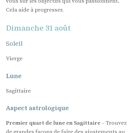
vous sur les objectifs qui vous passionnent.
Cela aide à progresser.
Dimanche 31 août
Soleil
Vierge
Lune
Sagittaire
Aspect astrologique
Premier quart de lune en Sagittaire
– Trouvez
de grandes façons de faire des ajustements au