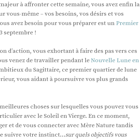
majeur à affronter cette semaine, vous avez enfin la
sur vous-même – vos besoins, vos désirs et vos
ous avez besoin pour vous préparer est un
Premier
 3 septembre !
on d’action, vous exhortant à faire des pas vers ces
ous venez de travailler pendant le
Nouvelle Lune en
 ambitieux du Sagittaire, ce premier quartier de lune
érieur, vous aidant à poursuivre vos plus grands
s meilleures choses sur lesquelles vous pouvez vous
ticulier avec le Soleil en Vierge. En ce moment,
ger et de vous connecter avec Mère Nature tandis
 suivre votre instinct…
sur quels objectifs vous