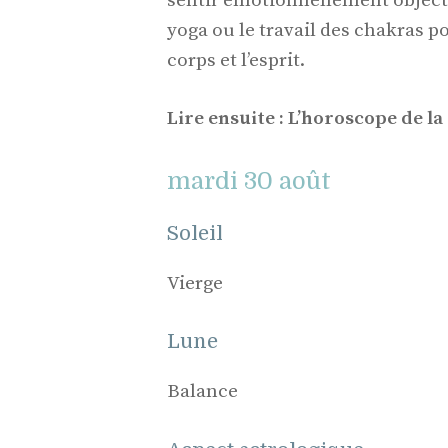
sentir émotionnellement objectif
yoga ou le travail des chakras 
corps et l’esprit.
Lire ensuite : L’horoscope de la
mardi 30 août
Soleil
Vierge
Lune
Balance