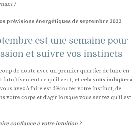
enant ?
vos prévisions énergétiques de septembre 2022
ptembre est une semaine pour
ssion et suivre vos instincts
coup de doute avec un premier quartier de lune en
it intuitivement ce qu’il veut,
et cela vous indiquer
vous avez à faire est d’écouter votre instinct, de
ns votre corps et d’agir lorsque vous sentez qu’il est
aire confiance à votre intuition ?