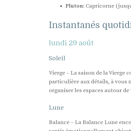
Pluton:
Capricorne (jusqu
Instantanés quotidi
lundi 29 août
Soleil
Vierge – La saison de la Vierge 
particulière aux détails, à vous
organiser les espaces autour de
Lune
Balance – La Balance Lune encou