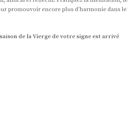
, amical et réfléchi. Pratiquez la méditation, le
pour promouvoir encore plus d’harmonie dans le
 saison de la Vierge de votre signe est arrivé