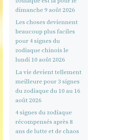
zodiaque est là pour le
dimanche 9 août 2026
Les choses deviennent
beaucoup plus faciles
pour 4 signes du
zodiaque chinois le
lundi 10 août 2026
La vie devient tellement
meilleure pour 3 signes
du zodiaque du 10 au 16
août 2026
4 signes du zodiaque
récompensés après 8
ans de lutte et de chaos