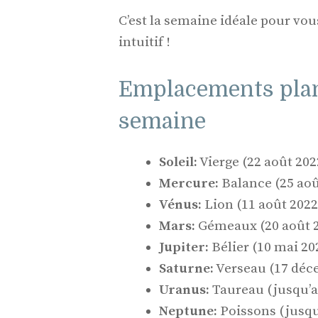
C’est la semaine idéale pour vou
intuitif !
Emplacements plané
semaine
Soleil:
Vierge (22 août 202
Mercure:
Balance (25 aoû
Vénus:
Lion (11 août 2022
Mars:
Gémeaux (20 août 2
Jupiter:
Bélier (10 mai 20
Saturne:
Verseau (17 déc
Uranus:
Taureau (jusqu’au
Neptune:
Poissons (jusqu