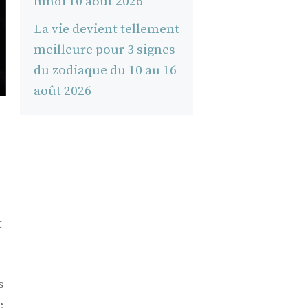
lundi 10 août 2026
La vie devient tellement
meilleure pour 3 signes
du zodiaque du 10 au 16
août 2026
t
s
e