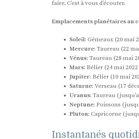
faire. C’est à vous d’écouter.
Emplacements planétaires au c
Soleil:
Gémeaux (20 mai 20
Mercure:
Taureau (22 mai
Vénus:
Taureau (28 mai 20
Mars:
Bélier (24 mai 2022 
Jupiter:
Bélier (10 mai 20
Saturne:
Verseau (17 déc
Uranus:
Taureau (jusqu’au
Neptune:
Poissons (jusqu
Pluton:
Capricorne (jusqu
Instantanés quotidi