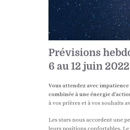
Prévisions hebdo
6 au 12 juin 2022
Vous attendez avec impatience
combinée à une énergie d’action
à vos prières et à vos souhaits a
Les stars nous accordent une pe
leurs positions confortables. Le