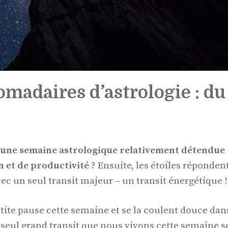
madaires d’astrologie : du
 une semaine astrologique relativement détendue
 et de productivité ?
Ensuite, les étoiles réponden
vec un seul transit majeur – un transit énergétique !
tite pause cette semaine et se la coulent douce dan
 seul grand transit que nous vivons cette semaine s