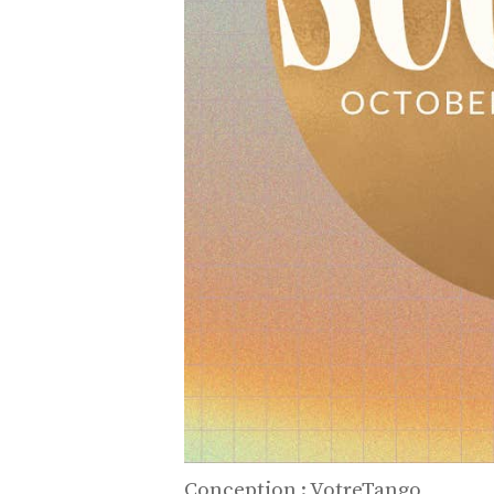
Conception : VotreTango