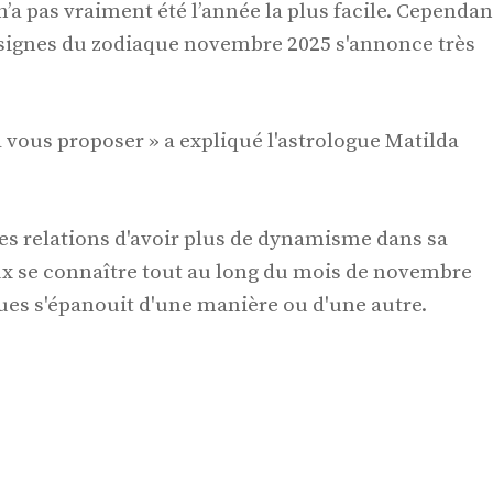
a pas vraiment été l’année la plus facile. Cependan
is signes du zodiaque novembre 2025 s'annonce très
 vous proposer » a expliqué l'astrologue Matilda
ures relations d'avoir plus de dynamisme dans sa
x se connaître tout au long du mois de novembre
ues s'épanouit d'une manière ou d'une autre.