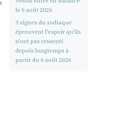
Vénus entre en Balance
t
le 6 août 2026
3 signes du zodiaque
éprouvent l'espoir qu'ils
n'ont pas ressenti
depuis longtemps à
partir du 6 août 2026