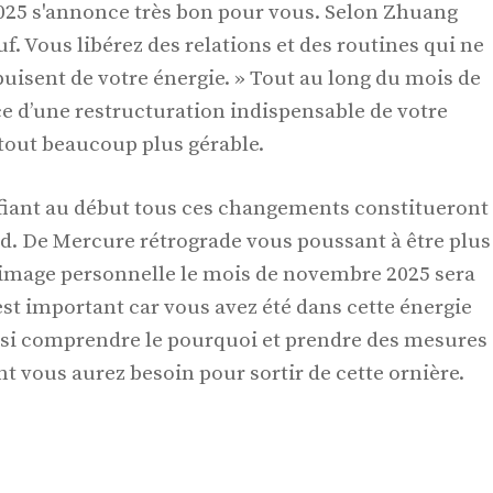
025 s'annonce très bon pour vous. Selon Zhuang
. Vous libérez des relations et des routines qui ne
uisent de votre énergie. » Tout au long du mois de
e d’une restructuration indispensable de votre
tout beaucoup plus gérable.
fiant au début tous ces changements constitueront
ard. De Mercure rétrograde vous poussant à être plus
 image personnelle le mois de novembre 2025 sera
’est important car vous avez été dans cette énergie
nsi comprendre le pourquoi et prendre des mesures
t vous aurez besoin pour sortir de cette ornière.