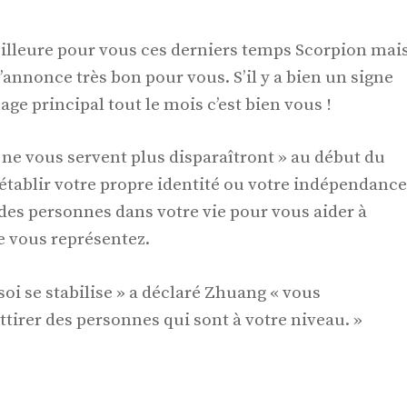
meilleure pour vous ces derniers temps Scorpion mai
nonce très bon pour vous. S’il y a bien un signe
ge principal tout le mois c’est bien vous !
i ne vous servent plus disparaîtront » au début du
 établir votre propre identité ou votre indépendance
 des personnes dans votre vie pour vous aider à
e vous représentez.
oi se stabilise » a déclaré Zhuang « vous
irer des personnes qui sont à votre niveau. »