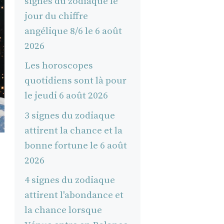
signes du zodiaque le
jour du chiffre
angélique 8/6 le 6 août
2026
Les horoscopes
quotidiens sont là pour
le jeudi 6 août 2026
3 signes du zodiaque
attirent la chance et la
bonne fortune le 6 août
2026
4 signes du zodiaque
attirent l'abondance et
la chance lorsque