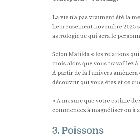
La vie n’a pas vraiment été la 
heureusement novembre 2025 s’an
astrologique qui sera le personna
Selon Matilda « les relations qu
mois alors que vous travaillez à
À partir de là l’univers amènera
découvrir qui vous êtes et ce qu
« À mesure que votre estime de s
commencez à magnétiser ou à att
3. Poissons