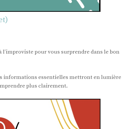
et)
 l’improviste pour vous surprendre dans le bon
es informations essentielles mettront en lumière
omprendre plus clairement.