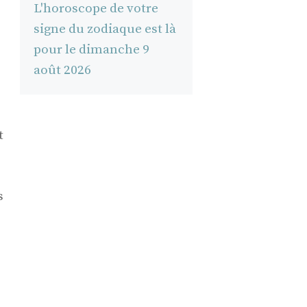
L'horoscope de votre
signe du zodiaque est là
pour le dimanche 9
août 2026
t
s