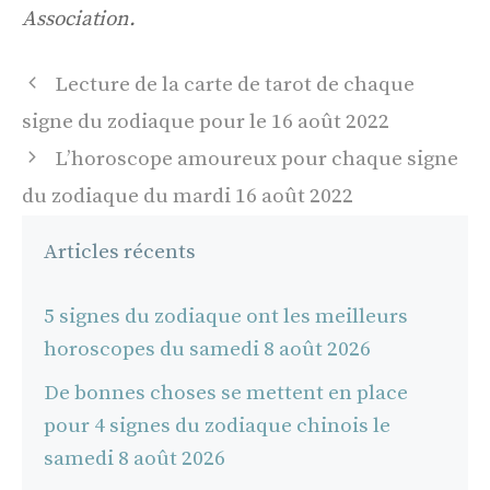
Association.
Navigation
Lecture de la carte de tarot de chaque
des
signe du zodiaque pour le 16 août 2022
articles
L’horoscope amoureux pour chaque signe
du zodiaque du mardi 16 août 2022
Articles récents
5 signes du zodiaque ont les meilleurs
horoscopes du samedi 8 août 2026
De bonnes choses se mettent en place
pour 4 signes du zodiaque chinois le
samedi 8 août 2026