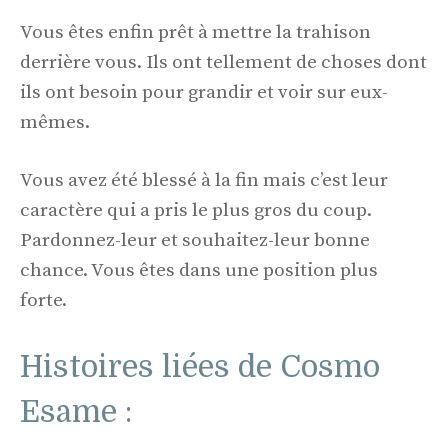
Vous êtes enfin prêt à mettre la trahison
derrière vous. Ils ont tellement de choses dont
ils ont besoin pour grandir et voir sur eux-
mêmes.
Vous avez été blessé à la fin mais c’est leur
caractère qui a pris le plus gros du coup.
Pardonnez-leur et souhaitez-leur bonne
chance. Vous êtes dans une position plus
forte.
Histoires liées de Cosmo
Esame :