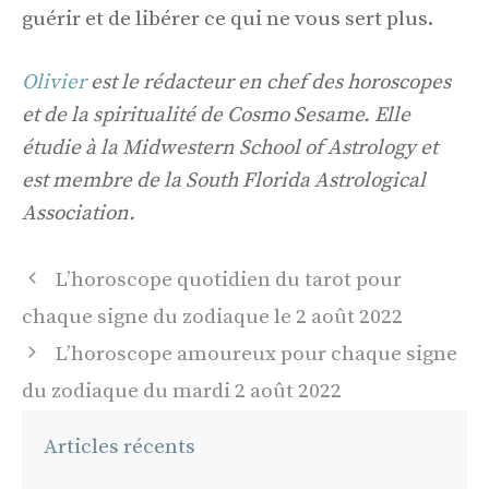
guérir et de libérer ce qui ne vous sert plus.
Olivier
est le rédacteur en chef des horoscopes
et de la spiritualité de Cosmo Sesame. Elle
étudie à la Midwestern School of Astrology et
est membre de la South Florida Astrological
Association.
Navigation
L’horoscope quotidien du tarot pour
des
chaque signe du zodiaque le 2 août 2022
articles
L’horoscope amoureux pour chaque signe
du zodiaque du mardi 2 août 2022
Articles récents