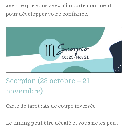
avec ce que vous avez n’importe comment
pour développer votre confiance.
Scorpion (23 octobre – 21
novembre)
Carte de tarot : As de coupe inversée
Le timing peut être décalé et vous n’êtes peut-