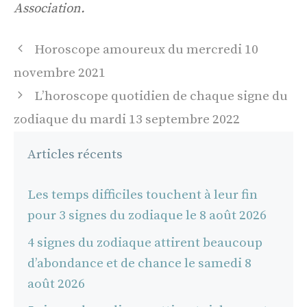
Association.
Navigation
Horoscope amoureux du mercredi 10
des
novembre 2021
articles
L’horoscope quotidien de chaque signe du
zodiaque du mardi 13 septembre 2022
Articles récents
Les temps difficiles touchent à leur fin
pour 3 signes du zodiaque le 8 août 2026
4 signes du zodiaque attirent beaucoup
d’abondance et de chance le samedi 8
août 2026