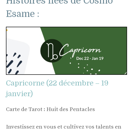
Histoires liées de Cosmo
Esame :
Capricorne (22 décembre – 19
janvier)
Carte de Tarot : Huit des Pentacles
Investissez en vous et cultivez vos talents en