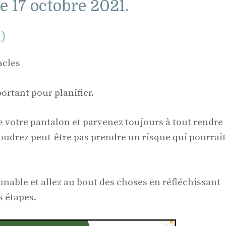
e 17 octobre 2021.
l)
acles
portant pour planifier.
de votre pantalon et parvenez toujours à tout rendre
voudrez peut-être pas prendre un risque qui pourrait
nnable et allez au bout des choses en réfléchissant
 étapes.