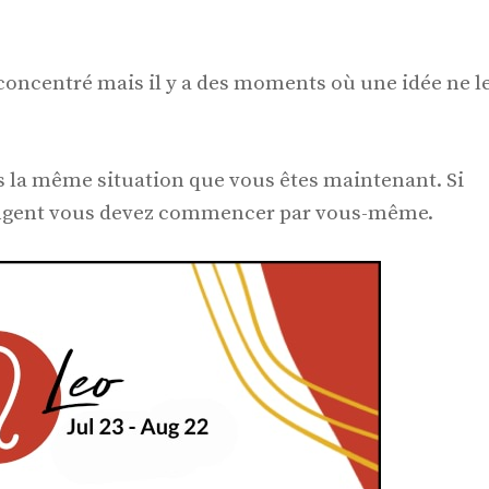
 concentré mais il y a des moments où une idée ne l
ns la même situation que vous êtes maintenant. Si
angent vous devez commencer par vous-même.