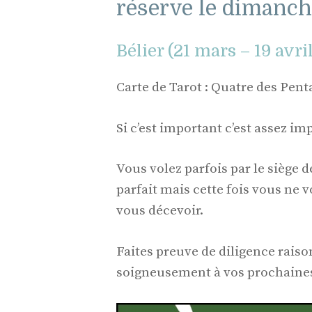
réserve le dimanch
Bélier (21 mars – 19 avri
Carte de Tarot : Quatre des Pent
Si c’est important c’est assez im
Vous volez parfois par le siège 
parfait mais cette fois vous ne 
vous décevoir.
Faites preuve de diligence raiso
soigneusement à vos prochaines