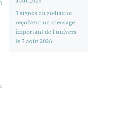
août 2026
n
3 signes du zodiaque
reçoivent un message
important de l'univers
le 7 août 2026
e