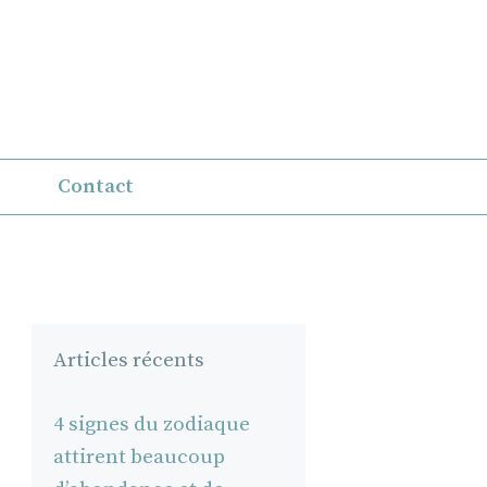
Contact
Articles récents
4 signes du zodiaque
attirent beaucoup