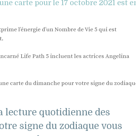
 une carte pour le 17 octobre 2021 est e
rime l’énergie d’un Nombre de Vie 5 qui est
t.
ncarné Life Path 5 incluent les actrices Angelina
à une carte du dimanche pour votre signe du zodiaqu
a lecture quotidienne des
votre signe du zodiaque vous