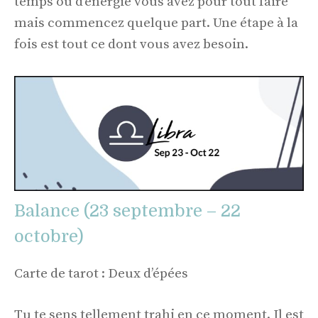
temps ou d’énergie vous avez pour tout faire
mais commencez quelque part. Une étape à la
fois est tout ce dont vous avez besoin.
Balance (23 septembre – 22
octobre)
Carte de tarot : Deux d’épées
Tu te sens tellement trahi en ce moment. Il est