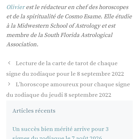
Olivier
est le rédacteur en chef des horoscopes
et de la spiritualité de Cosmo Esame. Elle étudie
à la Midwestern School of Astrology et est
membre de la South Florida Astrological
Association.
Navigation
Lecture de la carte de tarot de chaque
des
signe du zodiaque pour le 8 septembre 2022
articles
L’horoscope amoureux pour chaque signe
du zodiaque du jeudi 8 septembre 2022
Articles récents
Un succès bien mérité arrive pour 3
signes du zodiaque le 7 août 2026