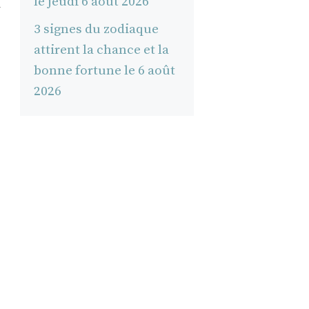
le jeudi 6 août 2026
u
3 signes du zodiaque
attirent la chance et la
bonne fortune le 6 août
2026
s