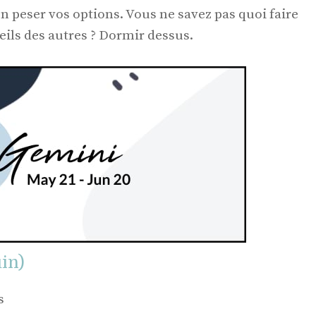
n peser vos options. Vous ne savez pas quoi faire
ils des autres ? Dormir dessus.
in)
s