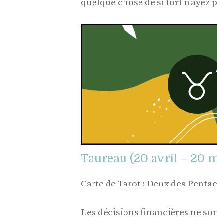
quelque chose de si fort n’ayez 
Taureau (20 avril – 20 m
Carte de Tarot : Deux des Pentac
Les décisions financières ne so