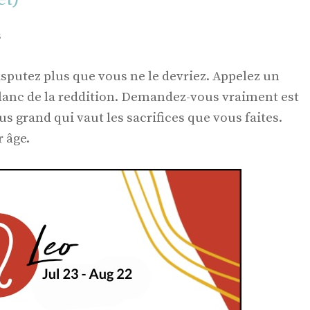
s
isputez plus que vous ne le devriez. Appelez un
lanc de la reddition. Demandez-vous vraiment est
s grand qui vaut les sacrifices que vous faites.
r âge.