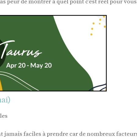
pas peur de montrer à quel point c’est réel pour vous
ai)
les
nt jamais faciles à prendre car de nombreux facteur