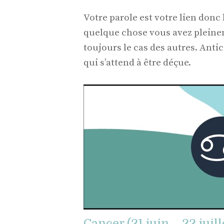
Votre parole est votre lien donc
quelque chose vous avez pleinem
toujours le cas des autres. Ant
qui s’attend à être déçue.
Cancer (21 juin – 22 juill