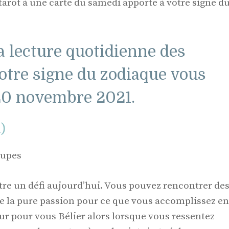
 tarot à une carte du samedi apporte à votre signe d
a lecture quotidienne des
votre signe du zodiaque vous
20 novembre 2021.
l)
oupes
être un défi aujourd’hui. Vous pouvez rencontrer de
de la pure passion pour ce que vous accomplissez en
r pour vous Bélier alors lorsque vous ressentez