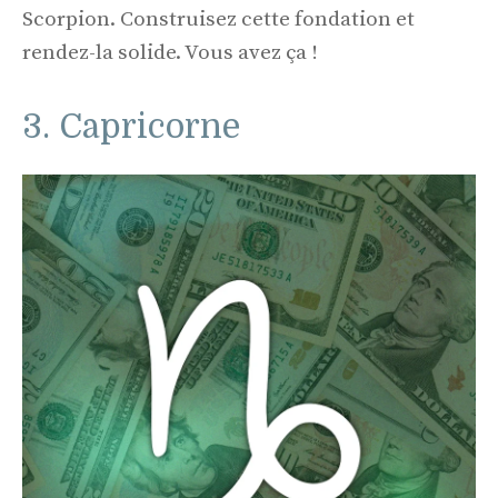
Scorpion. Construisez cette fondation et
rendez-la solide. Vous avez ça !
3. Capricorne