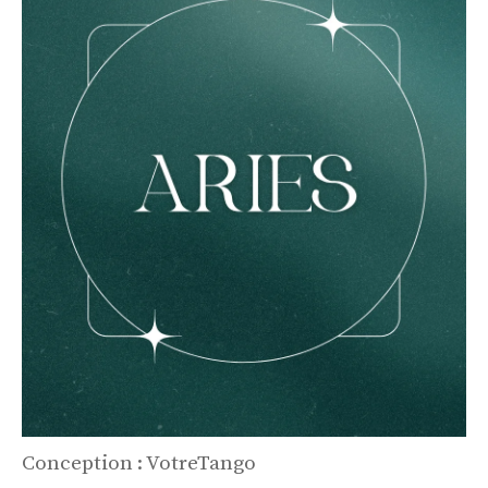
Conception : VotreTango