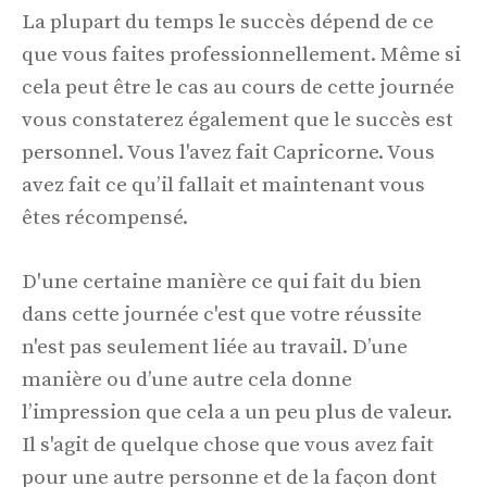
La plupart du temps le succès dépend de ce
que vous faites professionnellement. Même si
cela peut être le cas au cours de cette journée
vous constaterez également que le succès est
personnel. Vous l'avez fait Capricorne. Vous
avez fait ce qu’il fallait et maintenant vous
êtes récompensé.
D'une certaine manière ce qui fait du bien
dans cette journée c'est que votre réussite
n'est pas seulement liée au travail. D’une
manière ou d’une autre cela donne
l’impression que cela a un peu plus de valeur.
Il s'agit de quelque chose que vous avez fait
pour une autre personne et de la façon dont