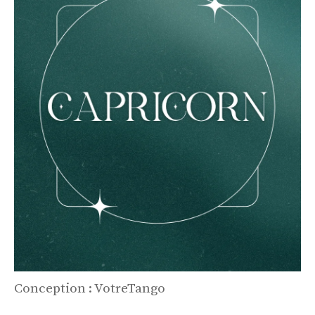
Conception : VotreTango