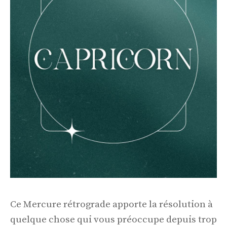
Ce Mercure rétrograde apporte la résolution à
quelque chose qui vous préoccupe depuis trop