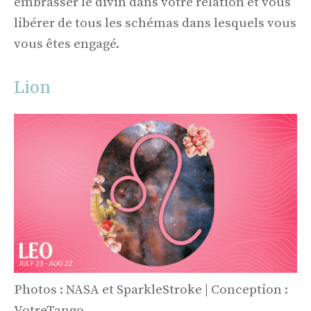
embrasser le divin dans votre relation et vous
libérer de tous les schémas dans lesquels vous
vous êtes engagé.
Lion
Photos : NASA et SparkleStroke | Conception :
VotreTango