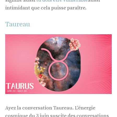
signifie aussi
tu dois être vulnérable
aussi
intimidant que cela puisse paraître.
Taureau
Ayez la conversation Taureau. L'énergie
cosmique du 3 juin suscite des conversations