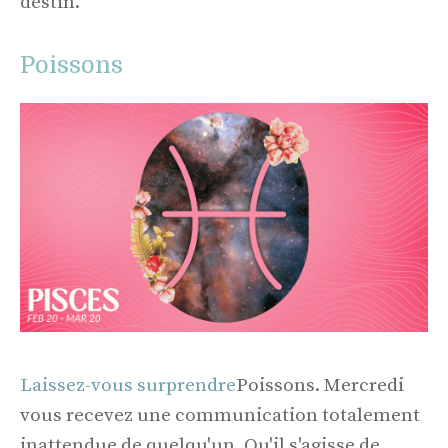
destin.
Poissons
Laissez-vous surprendre
Poissons. Mercredi
vous recevez une communication totalement
inattendue de quelqu'un. Qu'il s'agisse de