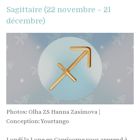
Sagittaire (22 novembre – 21
décembre)
Photos: Olha ZS Hanna Zasimova |
Conception: Yourtango
Lundi la Lune en Capricorne vous apprend à