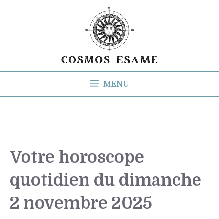
Aller
au
contenu
MENU
Votre horoscope
quotidien du dimanche
2 novembre 2025