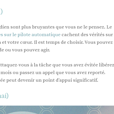
l)
idien sont plus bruyantes que vous ne le pensez. Le
s sur le pilote automatique
cachent des vérités sur
et votre cœur. Il est temps de choisir. Vous pouvez
ude ou vous pouvez agir.
taquez-vous à la tâche que vous avez évitée libére
mois ou passez un appel que vous avez reporté.
ée peut devenir un point d’appui significatif.
ai)