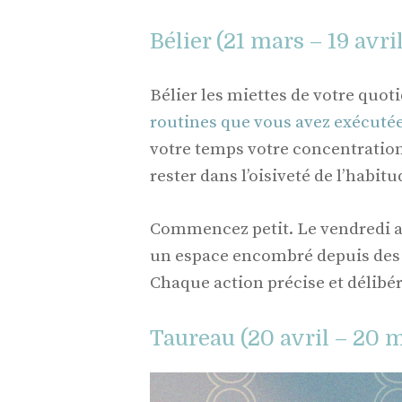
Bélier (21 mars – 19 avri
Bélier les miettes de votre quot
routines que vous avez exécutée
votre temps votre concentration 
rester dans l’oisiveté de l’habit
Commencez petit. Le vendredi at
un espace encombré depuis des 
Chaque action précise et délibér
Taureau (20 avril – 20 m