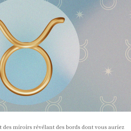
t des miroirs révélant des bords dont vous auriez