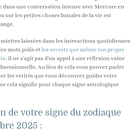
tre dans une conversation intense avec Mercure en
 sur les petites choses banales de la vie est
range.
miettes laissées dans les interactions quotidienne
les mots polis et
les secrets que même ton propre
oix
. Il ne s’agit pas d’un appel à une réflexion vaine
obsessionnelle. Au lieu de cela vous pouvez parler
sser les vérités que vous découvrez guider votre
ue cela signifie pour chaque signe astrologique
n de votre signe du zodiaque
bre 2025 :