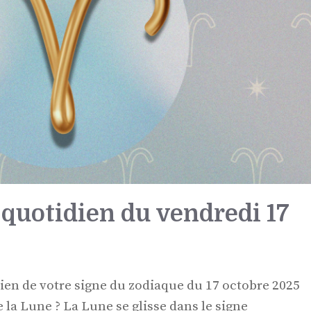
quotidien du vendredi 17
ien de votre signe du zodiaque du 17 octobre 2025
la Lune ? La Lune se glisse dans le signe