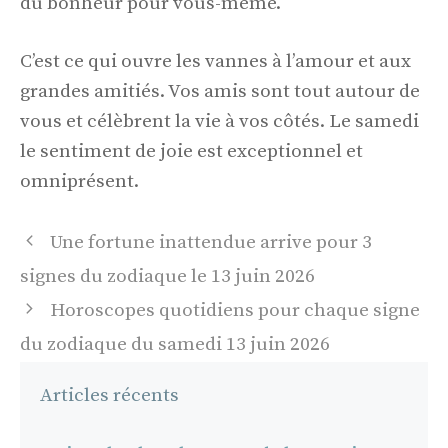
du bonheur pour vous-même.
C’est ce qui ouvre les vannes à l’amour et aux
grandes amitiés. Vos amis sont tout autour de
vous et célèbrent la vie à vos côtés. Le samedi
le sentiment de joie est exceptionnel et
omniprésent.
Navigation
Une fortune inattendue arrive pour 3
des
signes du zodiaque le 13 juin 2026
articles
Horoscopes quotidiens pour chaque signe
du zodiaque du samedi 13 juin 2026
Articles récents