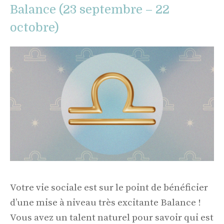
Balance (23 septembre – 22
octobre)
Votre vie sociale est sur le point de bénéficier
d’une mise à niveau très excitante Balance !
Vous avez un talent naturel pour savoir qui est