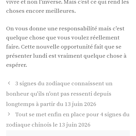
vivre et non l'inverse. Mais c’est ce qui rend les
choses encore meilleures.
On vous donne une responsabilité mais c'est
quelque chose que vous voulez réellement
faire. Cette nouvelle opportunité fait que se
présenter lundi est vraiment quelque chose à
espérer.
Navigation
3 signes du zodiaque connaissent un
des
bonheur qu'ils n'ont pas ressenti depuis
articles
longtemps à partir du 13 juin 2026
Tout se met enfin en place pour 4 signes du
zodiaque chinois le 13 juin 2026