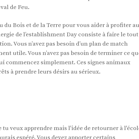
val de Feu.
 du Bois et de la Terre pour vous aider à profiter a
gie de l’establishment Day consiste à faire le tout
tion. Vous n’avez pas besoin d’un plan de match
ent utile. Vous n’avez pas besoin de terminer ce qu
ui commencez simplement. Ces signes animaux
êts à prendre leurs désirs au sérieux.
tu veux apprendre mais l'idée de retourner à l'écol
'aurais espéré. Vous devez apporter certains