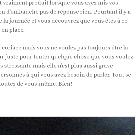
est vraiment produit lorsque vous avez mis vos
en d'embauche pas de réponse rien. Pourtant il y a
 la journée et vous découvrez que vous êtes à ce
 en place.
coriace mais vous ne voulez pas toujours être la
dur juste pour tenter quelque chose que vous voulez.
s stressante mais elle n’est plus aussi grave
personnes à qui vous avez besoin de parler. Tout se
doutez de vous-même. Bien!