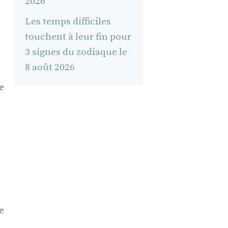
2026
Les temps difficiles
touchent à leur fin pour
u
3 signes du zodiaque le
8 août 2026
e
e