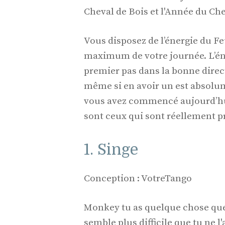
Cheval de Bois et l'Année du Che
Vous disposez de l’énergie du Feu
maximum de votre journée. L’éner
premier pas dans la bonne direc
même si en avoir un est absolum
vous avez commencé aujourd’h
sont ceux qui sont réellement pr
1. Singe
Conception : VotreTango
Monkey tu as quelque chose que 
semble plus difficile que tu ne l