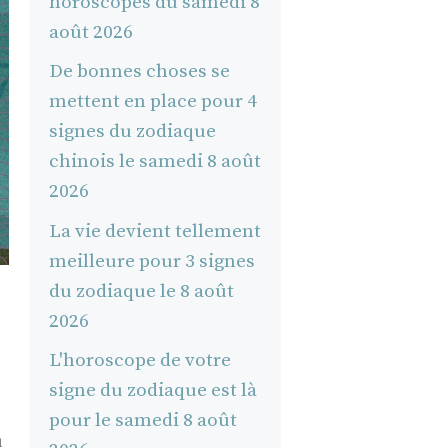
horoscopes du samedi 8
août 2026
De bonnes choses se
mettent en place pour 4
signes du zodiaque
chinois le samedi 8 août
2026
La vie devient tellement
meilleure pour 3 signes
du zodiaque le 8 août
2026
L'horoscope de votre
signe du zodiaque est là
pour le samedi 8 août
u