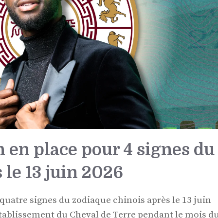
n en place pour 4 signes du
 le 13 juin 2026
quatre signes du zodiaque chinois après le 13 juin
'établissement du Cheval de Terre pendant le mois d