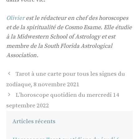
Olivier
est le rédacteur en chef des horoscopes
et de la spiritualité de Cosmo Esame. Elle étudie
à la Midwestern School of Astrology et est
membre de la South Florida Astrological
Association.
Navigation
Tarot à une carte pour tous les signes du
des
zodiaque, 8 novembre 2021
articles
L’horoscope quotidien du mercredi 14
septembre 2022
Articles récents