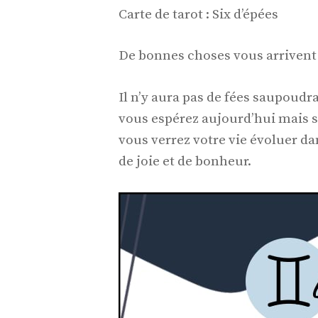
Carte de tarot : Six d’épées
De bonnes choses vous arrivent T
Il n’y aura pas de fées saupoudr
vous espérez aujourd’hui mais s
vous verrez votre vie évoluer d
de joie et de bonheur.