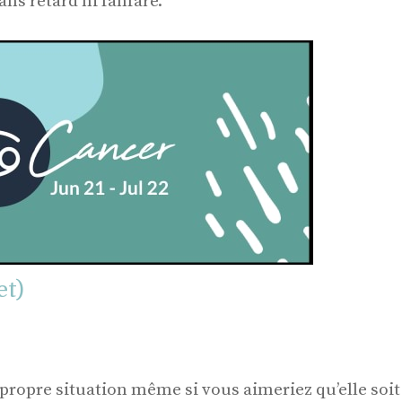
ans retard ni fanfare.
et)
propre situation même si vous aimeriez qu’elle soit