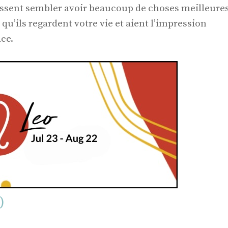
uissent sembler avoir beaucoup de choses meilleure
 qu’ils regardent votre vie et aient l’impression
ace.
)