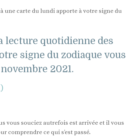
 à une carte du lundi apporte à votre signe du
a lecture quotidienne des
votre signe du zodiaque vous
8 novembre 2021.
l)
s vous souciez autrefois est arrivée et il vous
r comprendre ce qui s’est passé.