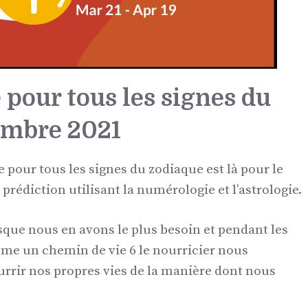
 pour tous les signes du
embre 2021
e pour tous les signes du zodiaque est là pour le
rédiction utilisant la numérologie et l’astrologie.
rsque nous en avons le plus besoin et pendant les
mme un chemin de vie 6 le nourricier nous
urrir nos propres vies de la manière dont nous