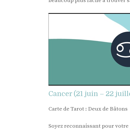
beaucoup plus facile à trouver s
Cancer (21 juin – 22 juill
Carte de Tarot : Deux de Bâtons
Soyez reconnaissant pour votre 