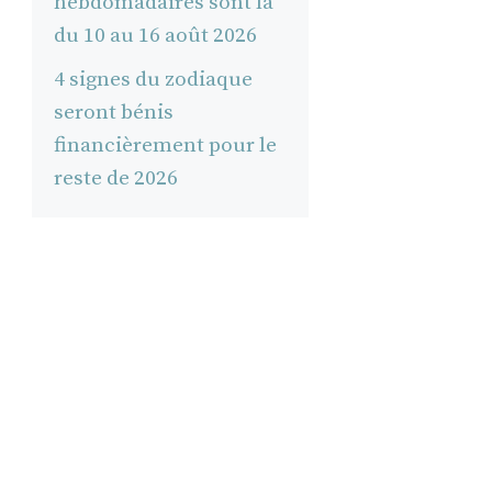
hebdomadaires sont là
du 10 au 16 août 2026
4 signes du zodiaque
seront bénis
financièrement pour le
reste de 2026