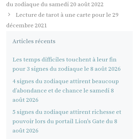
des
du zodiaque du samedi 20 août 2022
articles
Lecture de tarot à une carte pour le 29
décembre 2021
Articles récents
Les temps difficiles touchent à leur fin
pour 3 signes du zodiaque le 8 août 2026
4 signes du zodiaque attirent beaucoup
d’abondance et de chance le samedi 8
août 2026
5 signes du zodiaque attirent richesse et
pouvoir lors du portail Lion's Gate du 8
août 2026