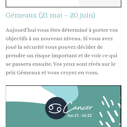
Gémeaux (21 mai – 20 juin)
Aujourd’hui vous êtes déterminé à porter vos
objectifs à un nouveau niveau. Si vous avez
joué la sécurité vous pouvez décider de
prendre un risque important et de voir ce qui
se passera ensuite. Vos yeux sont rivés sur le
prix Gémeaux et vous croyez en vous.