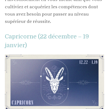
cultiviez et acquériez les compétences dont
vous avez besoin pour passer au niveau
supérieur de réussite.
Capricorne (22 décembre – 19
janvier)