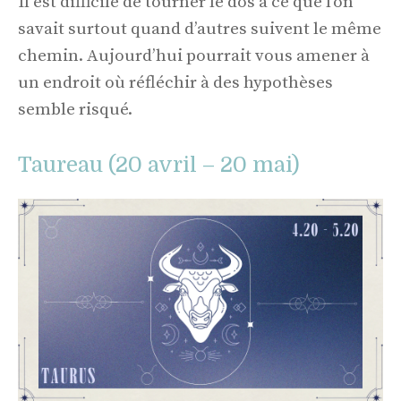
Il est difficile de tourner le dos à ce que l’on
savait surtout quand d’autres suivent le même
chemin. Aujourd’hui pourrait vous amener à
un endroit où réfléchir à des hypothèses
semble risqué.
Taureau (20 avril – 20 mai)