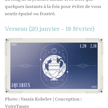
quelques instants à la fois pour éviter de vous
sentir épuisé ou frustré.
Verseau (20 janvier – 18 février)
Photo : Vassia Kobelev | Conception :
VotreTango