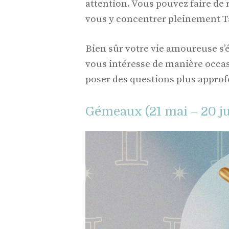
attention. Vous pouvez faire de 
vous y concentrer pleinement T
Bien sûr votre vie amoureuse s’
vous intéresse de manière occas
poser des questions plus approfon
Gémeaux (21 mai – 20 ju