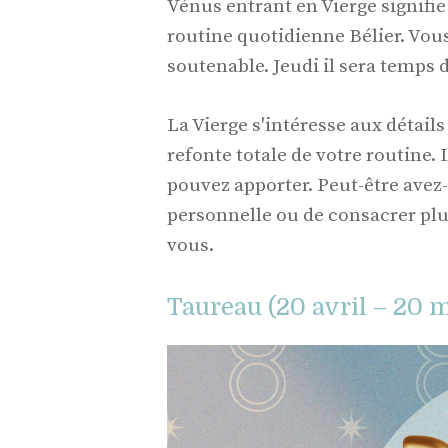
Vénus entrant en Vierge signifie
routine quotidienne Bélier. Vou
soutenable. Jeudi il sera temps 
La Vierge s'intéresse aux détail
refonte totale de votre routine.
pouvez apporter. Peut-être avez-
personnelle ou de consacrer plu
vous.
Taureau (20 avril – 20 m