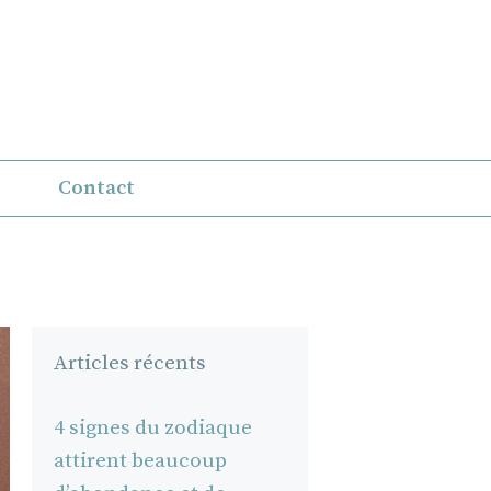
Contact
Articles récents
4 signes du zodiaque
attirent beaucoup