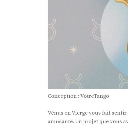
Conception : VotreTango
Vénus en Vierge vous fait sentir t
amusante. Un projet que vous av