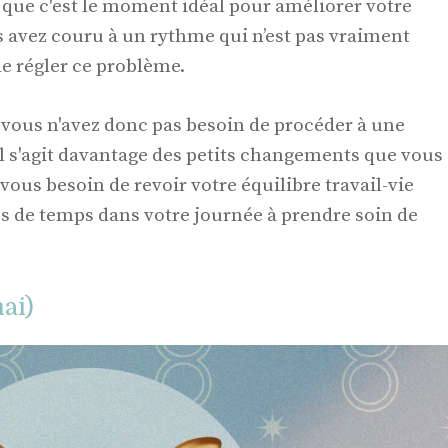
 que c'est le moment idéal pour améliorer votre
s avez couru à un rythme qui n’est pas vraiment
de régler ce problème.
s vous n'avez donc pas besoin de procéder à une
 Il s'agit davantage des petits changements que vous
vous besoin de revoir votre équilibre travail-vie
s de temps dans votre journée à prendre soin de
ai)