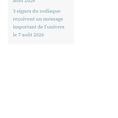
août 2026
3 signes du zodiaque
reçoivent un message
important de l'univers
s
le 7 août 2026