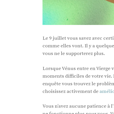
Le 9 juillet vous savez avec cer
comme elles vont. Il y a quelque
vous ne le supporterez plus.
Lorsque Vénus entre en Vierge vo
moments difficiles de votre vie.
enquête vous trouvez le problè
choisissez activement de
amélio
Vous n’avez aucune patience à l
ne fonctionne plus pour vous. 