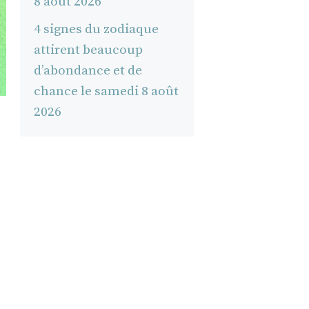
8 août 2026
4 signes du zodiaque
attirent beaucoup
d’abondance et de
chance le samedi 8 août
2026