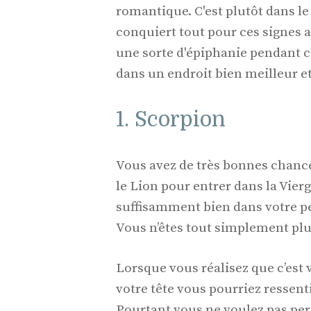
romantique. C'est plutôt dans le
conquiert tout pour ces signes a
une sorte d'épiphanie pendant c
dans un endroit bien meilleur e
1. Scorpion
Vous avez de très bonnes chanc
le Lion pour entrer dans la Vier
suffisamment bien dans votre pea
Vous n’êtes tout simplement plu
Lorsque vous réalisez que c’est 
votre tête vous pourriez ressent
Pourtant vous ne voulez pas perd