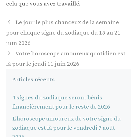
cela que vous avez travaillé.
Navigation
Le jour le plus chanceux de la semaine
des
pour chaque signe du zodiaque du 15 au 21
articles
juin 2026
Votre horoscope amoureux quotidien est
là pour le jeudi 11 juin 2026
Articles récents
4 signes du zodiaque seront bénis
financièrement pour le reste de 2026
L'horoscope amoureux de votre signe du
zodiaque est là pour le vendredi 7 août