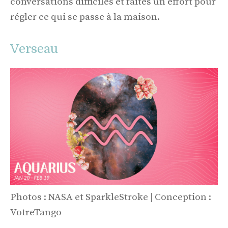
conversations difficiles et faites un effort pour
régler ce qui se passe à la maison.
Verseau
Photos : NASA et SparkleStroke | Conception :
VotreTango