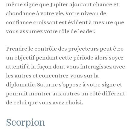
même signe que Jupiter ajoutant chance et
abondance à votre vie. Votre niveau de
confiance croissant est évident à mesure que
vous assumez votre rôle de leader.
Prendre le contrôle des projecteurs peut être
un objectif pendant cette période alors soyez
attentif à la façon dont vous interagissez avec
les autres et concentrez-vous sur la
diplomatie. Saturne s'oppose à votre signe et
pourrait montrer aux autres un côté différent
de celui que vous avez choisi.
Scorpion