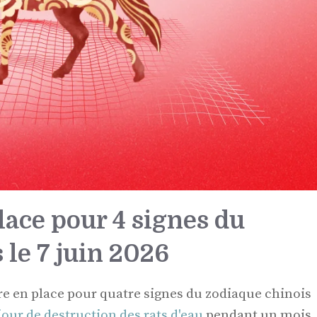
lace pour 4 signes du
 le 7 juin 2026
e en place pour quatre signes du zodiaque chinois
our de destruction des rats d'eau
pendant un mois