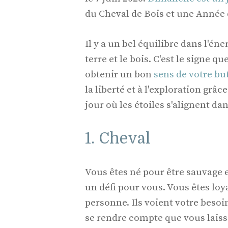
du Cheval de Bois et une Année 
Il y a un bel équilibre dans l'é
terre et le bois. C'est le signe 
obtenir un bon
sens de votre but
la liberté et à l'exploration grâc
jour où les étoiles s'alignent d
1. Cheval
Vous êtes né pour être sauvage e
un défi pour vous. Vous êtes loy
personne. Ils voient votre bes
se rendre compte que vous laiss