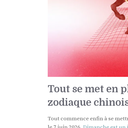
Tout se met en p
zodiaque chinois
Tout commence enfin à se mettr
le 7 juin 2026.
Dimanche est un j