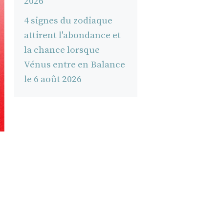
2026
4 signes du zodiaque
attirent l'abondance et
la chance lorsque
Vénus entre en Balance
le 6 août 2026