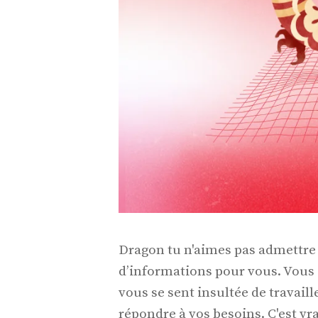
Dragon tu n'aimes pas admettre 
d’informations pour vous. Vous ê
vous se sent insultée de travaill
répondre à vos besoins. C'est v