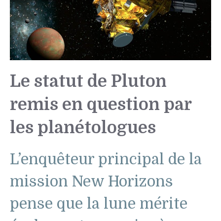
Le statut de Pluton
remis en question par
les planétologues
L’enquêteur principal de la
mission New Horizons
pense que la lune mérite