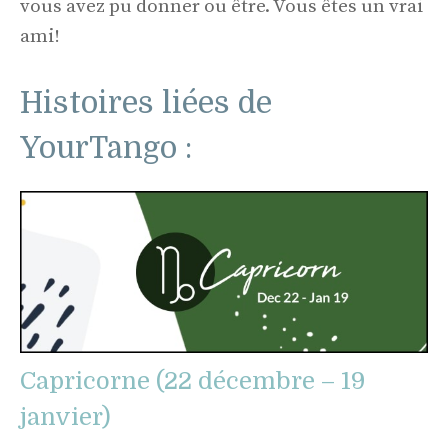
vous avez pu donner ou être. Vous êtes un vrai
ami!
Histoires liées de
YourTango :
Capricorne (22 décembre – 19
janvier)