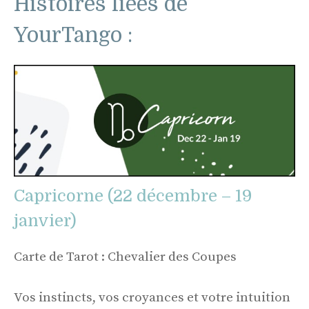
Histoires liées de
YourTango :
Capricorne (22 décembre – 19
janvier)
Carte de Tarot : Chevalier des Coupes
Vos instincts, vos croyances et votre intuition