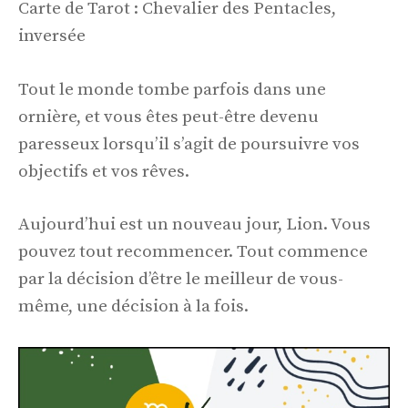
Carte de Tarot : Chevalier des Pentacles,
inversée
Tout le monde tombe parfois dans une
ornière, et vous êtes peut-être devenu
paresseux lorsqu’il s’agit de poursuivre vos
objectifs et vos rêves.
Aujourd’hui est un nouveau jour, Lion. Vous
pouvez tout recommencer. Tout commence
par la décision d’être le meilleur de vous-
même, une décision à la fois.