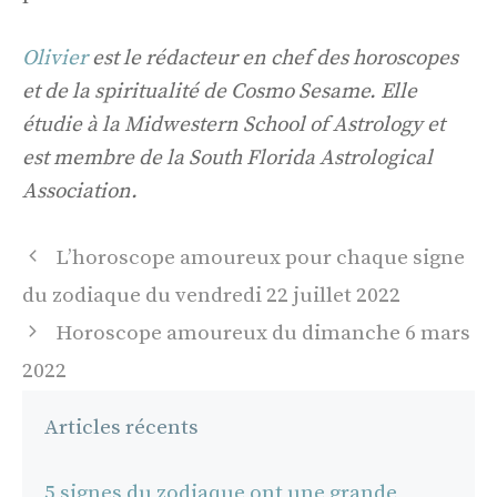
Olivier
est le rédacteur en chef des horoscopes
et de la spiritualité de Cosmo Sesame. Elle
étudie à la Midwestern School of Astrology et
est membre de la South Florida Astrological
Association.
Navigation
L’horoscope amoureux pour chaque signe
des
du zodiaque du vendredi 22 juillet 2022
articles
Horoscope amoureux du dimanche 6 mars
2022
Articles récents
5 signes du zodiaque ont une grande