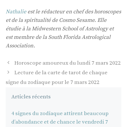
Nathalie
est le rédacteur en chef des horoscopes
et de la spiritualité de Cosmo Sesame. Elle
étudie à la Midwestern School of Astrology et
est membre de la South Florida Astrological
Association.
Navigation
Horoscope amoureux du lundi 7 mars 2022
des
Lecture de la carte de tarot de chaque
articles
signe du zodiaque pour le 7 mars 2022
Articles récents
4 signes du zodiaque attirent beaucoup
d’abondance et de chance le vendredi 7