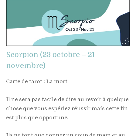
Scorpion (23 octobre – 21
novembre)
Carte de tarot : La mort
Il ne sera pas facile de dire au revoir à quelque
chose que vous espériez réussir mais cette fin
est plus que opportune.
Ils ne font que donner un coup de main et au