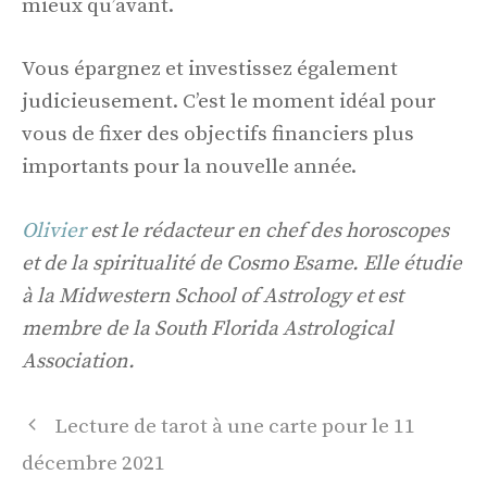
mieux qu’avant.
Vous épargnez et investissez également
judicieusement. C’est le moment idéal pour
vous de fixer des objectifs financiers plus
importants pour la nouvelle année.
Olivier
est le rédacteur en chef des horoscopes
et de la spiritualité de Cosmo Esame. Elle étudie
à la Midwestern School of Astrology et est
membre de la South Florida Astrological
Association.
Navigation
Lecture de tarot à une carte pour le 11
des
décembre 2021
articles