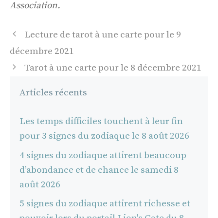
Association.
Navigation
Lecture de tarot à une carte pour le 9
des
décembre 2021
articles
Tarot à une carte pour le 8 décembre 2021
Articles récents
Les temps difficiles touchent à leur fin
pour 3 signes du zodiaque le 8 août 2026
4 signes du zodiaque attirent beaucoup
d’abondance et de chance le samedi 8
août 2026
5 signes du zodiaque attirent richesse et