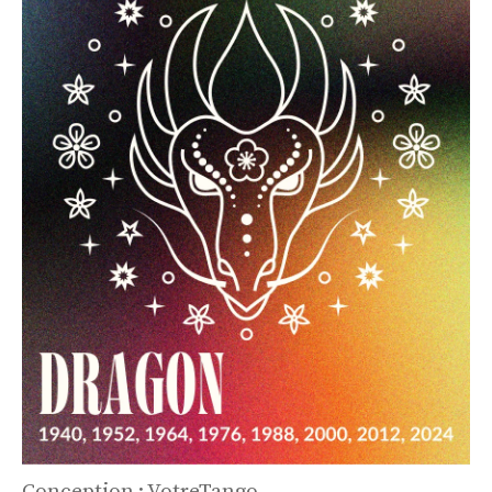
Conception : VotreTango