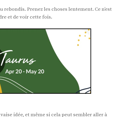
i tu rebondis. Prenez les choses lentement. Ce n’est
e et de voir cette fois.
uvaise idée, et même si cela peut sembler aller à