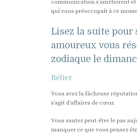
communication s’améliorent et v
qui vous préoccupait à ce mome
Lisez la suite pour
amoureux vous rése
zodiaque le dimanc
Bélier
Vous avez la fâcheuse réputatio
s’agit d’affaires de cœur.
Vous sautez peut-être le pas auj
manquer ce que vous pensez être 