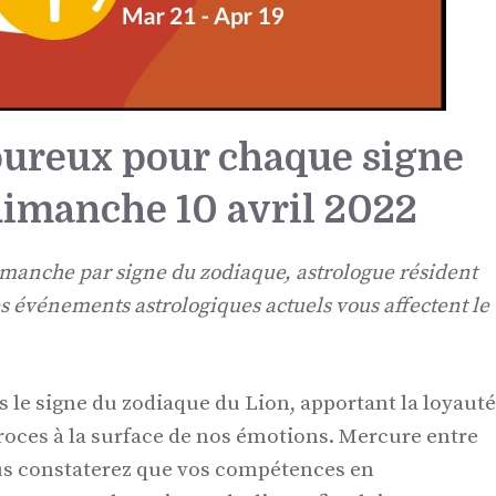
ureux pour chaque signe
dimanche 10 avril 2022
manche par signe du zodiaque, astrologue résident
 événements astrologiques actuels vous affectent le
ns le signe du zodiaque du Lion, apportant la loyauté
éroces à la surface de nos émotions. Mercure entre
ous constaterez que vos compétences en