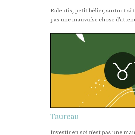
Ralentis, petit bélier, surtout s
pas une mauvaise chose d’attendr
Taureau
Investir en soi n’est pas une ma