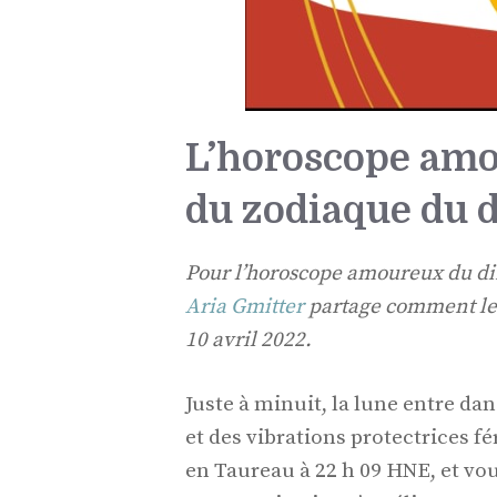
L’horoscope amo
du zodiaque du 
Pour l’horoscope amoureux du di
Aria Gmitter
partage comment les
10 avril 2022.
Juste à minuit, la lune entre da
et des vibrations protectrices f
en Taureau à 22 h 09 HNE, et v