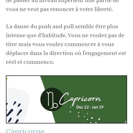
de passer au niveau supérieur une partie de
vous ne veut pas renoncer à votre liberté.
La danse du push and pull semble être plus
intense que d’habitude. Vous ne voulez pas de
titre mais vous voulez commencer à vous
déplacer dans la direction où l’engagement est
réel et commence.
Capricorne