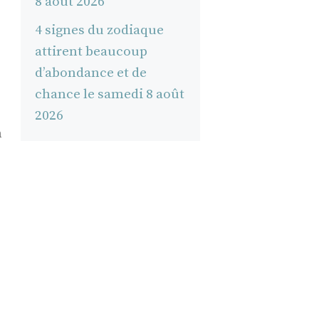
8 août 2026
4 signes du zodiaque
attirent beaucoup
d’abondance et de
chance le samedi 8 août
2026
n