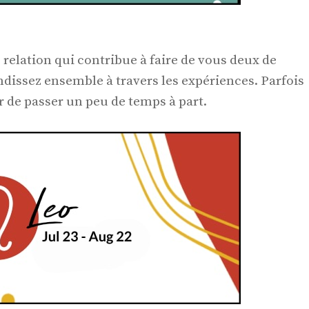
relation qui contribue à faire de vous deux de
dissez ensemble à travers les expériences. Parfois
r de passer un peu de temps à part.