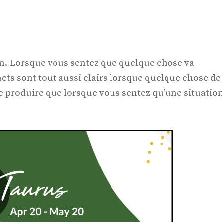
ion. Lorsque vous sentez que quelque chose va
ncts sont tout aussi clairs lorsque quelque chose de
se produire que lorsque vous sentez qu’une situatio