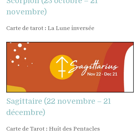
Scorpion (23 octobre – 21
novembre)
Carte de tarot : La Lune inversée
Sagittaire (22 novembre – 21
décembre)
Carte de Tarot : Huit des Pentacles