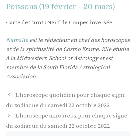
Poissons (19 février – 20 mars)
Carte de Tarot : Neuf de Coupes inversée
Nathalie
est le rédacteur en chef des horoscopes
et de la spiritualité de Cosmo Esame. Elle étudie
à la Midwestern School of Astrology et est
membre de la South Florida Astrological
Association.
Navigation
L’horoscope quotidien pour chaque signe
des
du zodiaque du samedi 22 octobre 2022
articles
L’horoscope amoureux pour chaque signe
du zodiaque du samedi 22 octobre 2022