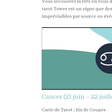
Vous secouerez la tête en vous d
tarot Tower est un signe que des
imprévisibles par source ou évé
Cancer (21 juin – 22 juill
Carte de Tarot : Six de Coupes