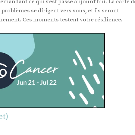
emandant ce qui s’est passé aujourd’hui. La carte d
 problèmes se dirigent vers vous, et ils seront
nement. Ces moments testent votre résilience.
et)