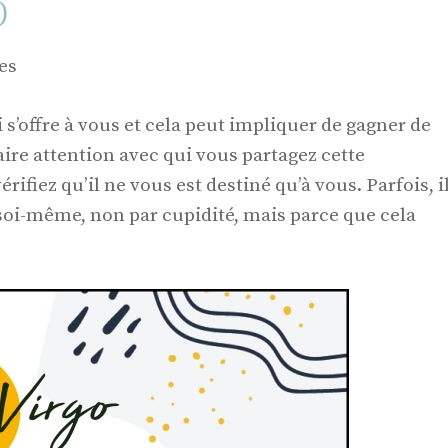
)
es
i s’offre à vous et cela peut impliquer de gagner de
aire attention avec qui vous partagez cette
érifiez qu’il ne vous est destiné qu’à vous. Parfois, i
 soi-même, non par cupidité, mais parce que cela