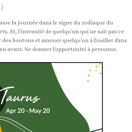
l)
passe la journée dans le signe du zodiaque du
s. Et, l’intensité de quelqu’un qui ne sait pas ce
r des boutons et amener quelqu’un à fouiller dans
s en avant. Ne donnez l’opportunité à personne.