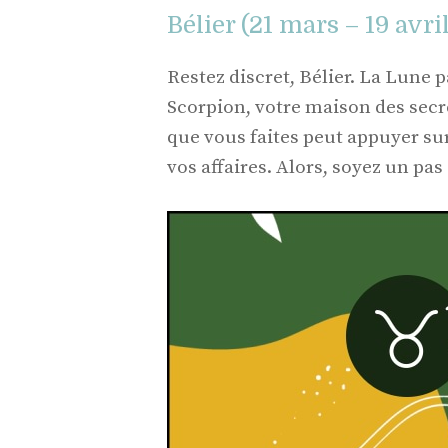
Bélier (21 mars – 19 avri
Restez discret, Bélier. La Lune 
Scorpion, votre maison des secret
que vous faites peut appuyer su
vos affaires. Alors, soyez un pa