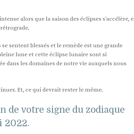
tense alors que la saison des éclipses s’accélère, e
 rétrograde.
 se sentent blessés et le remède est une grande
pleine lune et cette éclipse lunaire sont si
lée dans les domaines de notre vie auxquels nous
tinuer. Et, ce qui devrait rester le même.
n de votre signe du zodiaque
i 2022.