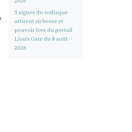
2026
5 signes du zodiaque
t
attirent richesse et
pouvoir lors du portail
Lion's Gate du 8 août
2026