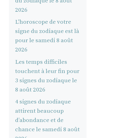
du zodiaque le 8 août
2026
L'horoscope de votre
signe du zodiaque est là
pour le samedi 8 août
2026
Les temps difficiles
touchent à leur fin pour
3 signes du zodiaque le
8 août 2026
4 signes du zodiaque
attirent beaucoup
d’abondance et de
chance le samedi 8 août