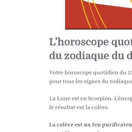
L’horoscope quo
du zodiaque du 
Votre horoscope quotidien du 15
pour tous les signes du zodiaqu
La Lune est en Scorpion. L’énerg
le résultat est la colère.
La colère est un feu purificate