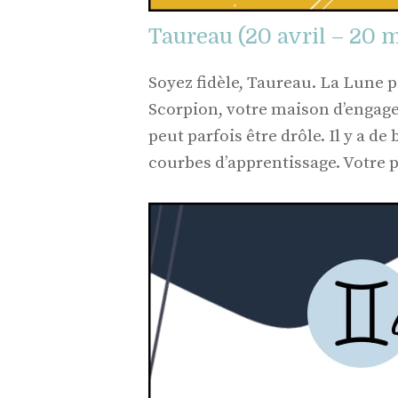
Taureau (20 avril – 20 m
Soyez fidèle, Taureau. La Lune p
Scorpion, votre maison d’engage
peut parfois être drôle. Il y a d
courbes d’apprentissage. Votre p