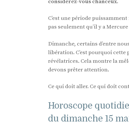
considérez-vous chanceux.
C’est une période puissamment in
pas seulement qu’il y a Mercure
Dimanche, certains d’entre nous
libération. C’est pourquoi cette 
révélatrices. Cela montre la mê
devons prêter attention.
Ce qui doit aller. Ce qui doit con
Horoscope quotidie
du dimanche 15 ma